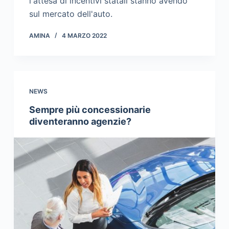
l'attesa di incentivi statali stanno avendo
sul mercato dell'auto.
AMINA
4 MARZO 2022
NEWS
Sempre più concessionarie
diventeranno agenzie?