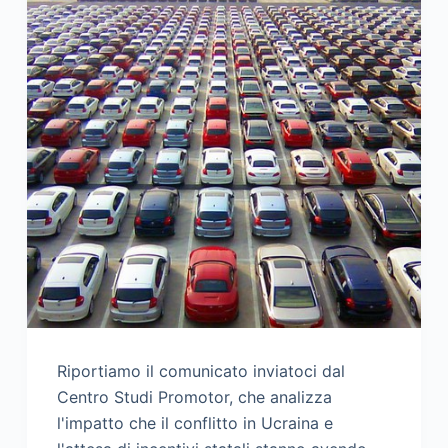
Riportiamo il comunicato inviatoci dal
Centro Studi Promotor, che analizza
l'impatto che il conflitto in Ucraina e