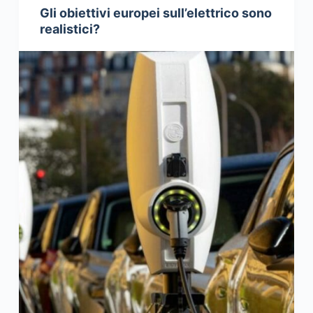
Gli obiettivi europei sull’elettrico sono
realistici?