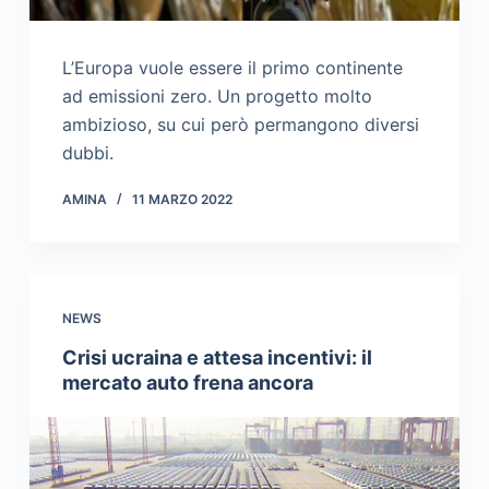
L’Europa vuole essere il primo continente
ad emissioni zero. Un progetto molto
ambizioso, su cui però permangono diversi
dubbi.
AMINA
11 MARZO 2022
NEWS
Crisi ucraina e attesa incentivi: il
mercato auto frena ancora