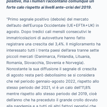
positivo, ma i numeri raccontano comunque un
forte calo rispetto ai livelli ante-crisi del 2019.
“Primo segnale positivo (debole) del mercato
dell’auto dell’Europa Occidentale (UE+EFTA+UK) in
agosto. Dopo tredici cali mensili consecutivi le
immatricolazioni di autovetture hanno fatto
registrare una crescita del 3,4%. Il miglioramento ha
interessato tutti i trenta paesi dell’area tranne sette
piccoli mercati (Danimarca, Finlandia, Lituania,
Romania, Slovacchia, Slovenia e Norvegia).
Nonostante la sua diffusione il segnale di crescita
di agosto resta però debolissimo se si considera
che nel periodo gennaio-agosto 2022, rispetto allo
stesso periodo del 2021, vi è un calo dell’11,8%
mentre rispetto allo stesso periodo del 2019, cioè
dell’anno che ha preceduto il grande crollo dovuto
alla pandemia e a tutti gli altri fattori negativi che