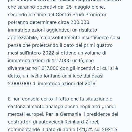
che saranno operativi dal 25 maggio e che,
secondo le stime del Centro Studi Promotor,
potranno determinare circa 200.000
immatricolazioni aggiuntive: un risultato
apprezzabile, ma assolutamente insufficiente se si
pensa che proiettando il dato dei primi quattro
mesi sull’intero 2022 si ottiene un volume di
immatricolazioni di 1.117.000 unità, che
diventeranno 1.317.000 con gli incentivi di cui si è
detto, un livello lontano anni luce dai quasi
2.000.000 di immatricolazioni del 2019.
E non consola certo il fatto che la situazione è
sostanzialmente analoga anche negli altri grandi
mercati europei. Per la Germania il presidente dei
costruttori di autoveicoli Reinhard Zirpel,
commentando il dato di aprile (-21,5% sul 2021 e