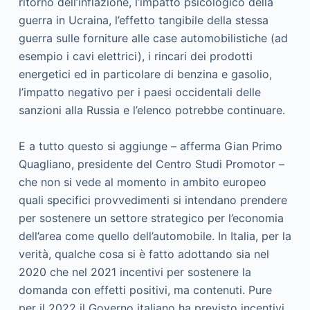
ritorno dell’inflazione, l’impatto psicologico della
guerra in Ucraina, l’effetto tangibile della stessa
guerra sulle forniture alle case automobilistiche (ad
esempio i cavi elettrici), i rincari dei prodotti
energetici ed in particolare di benzina e gasolio,
l’impatto negativo per i paesi occidentali delle
sanzioni alla Russia e l’elenco potrebbe continuare.
E a tutto questo si aggiunge – afferma Gian Primo
Quagliano, presidente del Centro Studi Promotor –
che non si vede al momento in ambito europeo
quali specifici provvedimenti si intendano prendere
per sostenere un settore strategico per l’economia
dell’area come quello dell’automobile. In Italia, per la
verità, qualche cosa si è fatto adottando sia nel
2020 che nel 2021 incentivi per sostenere la
domanda con effetti positivi, ma contenuti. Pure
per il 2022 il Governo italiano ha previsto incentivi