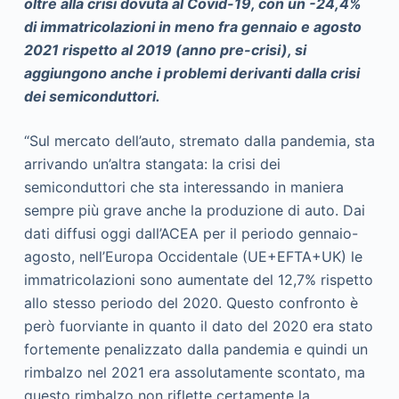
oltre alla crisi dovuta al Covid-19, con un -24,4%
di immatricolazioni in meno fra gennaio e agosto
2021 rispetto al 2019 (anno pre-crisi), si
aggiungono anche i problemi derivanti dalla crisi
dei semiconduttori.
“Sul mercato dell’auto, stremato dalla pandemia, sta
arrivando un’altra stangata: la crisi dei
semiconduttori che sta interessando in maniera
sempre più grave anche la produzione di auto. Dai
dati diffusi oggi dall’ACEA per il periodo gennaio-
agosto, nell’Europa Occidentale (UE+EFTA+UK) le
immatricolazioni sono aumentate del 12,7% rispetto
allo stesso periodo del 2020. Questo confronto è
però fuorviante in quanto il dato del 2020 era stato
fortemente penalizzato dalla pandemia e quindi un
rimbalzo nel 2021 era assolutamente scontato, ma
questo rimbalzo non riflette certamente la