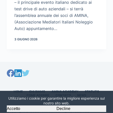
– il principale evento italiano dedicato ai
test drive di auto aziendali – si terrà
l’assemblea annuale dei soci di AMINA,
(Associazione Mediatori Italiani Noleggio
Auto) appuntamento…
3 GIUGNO 2026
HOME
CHI SIAMO
AMINA ACADEMY
STATUTO
COME ADERIRE
CONTATTI
NEWS
Utilizziamo i cookie per garantire la migliore esperienza sul
nostro sito web.
Accetto
Decline
Copyright © 2026 AMINA – All rights reserved