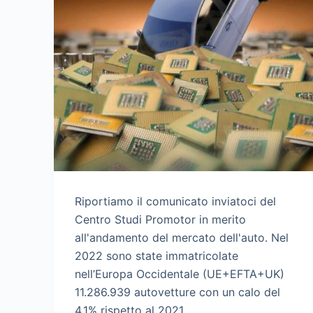
Riportiamo il comunicato inviatoci del
Centro Studi Promotor in merito
all'andamento del mercato dell'auto. Nel
2022 sono state immatricolate
nell’Europa Occidentale (UE+EFTA+UK)
11.286.939 autovetture con un calo del
4,1% rispetto al 2021.