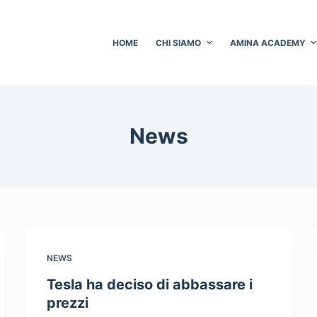
HOME
CHI SIAMO
AMINA ACADEMY
News
NEWS
Tesla ha deciso di abbassare i
prezzi