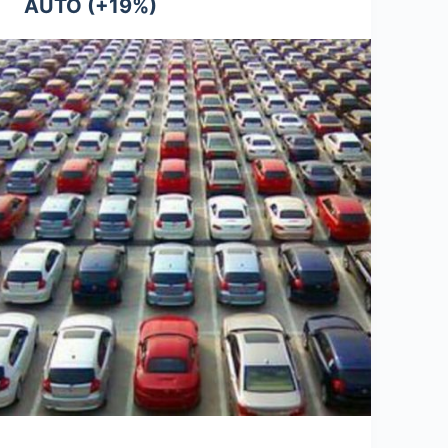
AUTO (+19%)